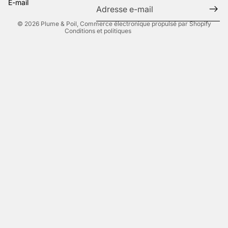
E-mail
Conditions d’utilisation
© 2026
Plume & Poil
,
Commerce électronique propulsé par Shopify
Conditions et politiques